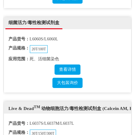
细菌活力/毒性检测试剂盒
产品货号：
L6060S/L6060L
产品规格：
20T/100T
应用范围：
死、活细菌染色
查看详情
大包装询价
TM
Live & Dead
动物细胞活力/毒性检测试剂盒 (Calcein AM, PI
产品货号：
L6037S/L6037M/L6037L
产品规格：
30T/150T/300T