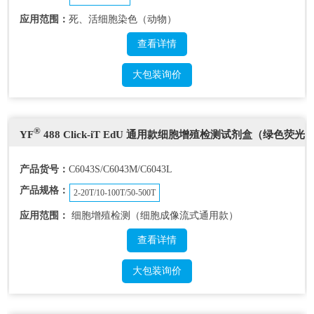
应用范围：
死、活细胞染色（动物）
查看详情
大包装询价
®
YF
488 Click-iT EdU 通用款细胞增殖检测试剂盒（绿色荧光
产品货号：
C6043S/C6043M/C6043L
产品规格：
2-20T/10-100T/50-500T
应用范围：
细胞增殖检测（细胞成像流式通用款）
查看详情
大包装询价