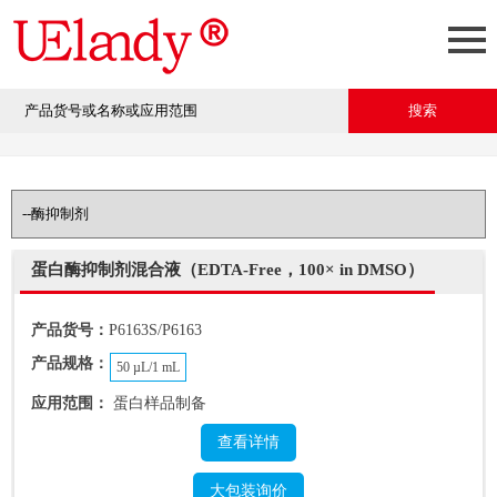
蛋白酶抑制剂混合液（EDTA-Free，100× in DMSO）
产品货号：
P6163S/P6163
产品规格：
50 µL/1 mL
应用范围：
蛋白样品制备
查看详情
大包装询价