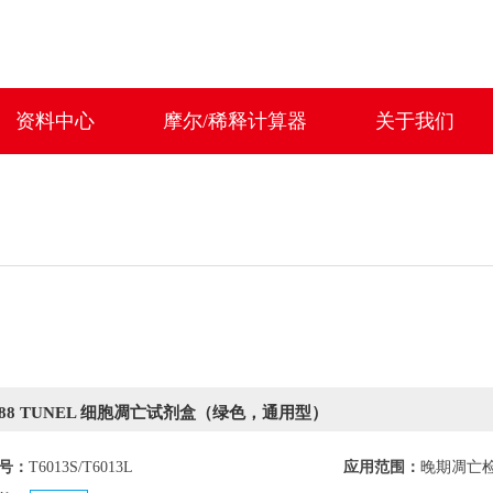
资料中心
摩尔/稀释计算器
关于我们
88 TUNEL 细胞凋亡试剂盒（绿色，通用型）
号：
T6013S/T6013L
应用范围：
晚期凋亡检测