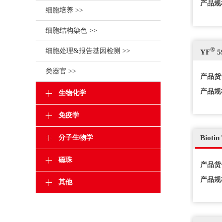
产品规
细胞培养 >>
细胞结构染色 >>
®
细胞处理&报告基因检测 >>
YF
5
类器官 >>
产品货
产品规
生物化学
免疫学
分子生物学
Biot
磁珠
产品货
产品规
其他