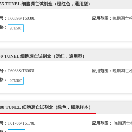
55 TUNEL 细胞凋亡试剂盒（橙红色，通用型）
号：
T6039S/T6039L
应用范围：
晚期凋亡检测
格：
20T/50T
40 TUNEL 细胞凋亡试剂盒（远红，通用型）
号：
T6063S/T6063L
应用范围：
晚期凋亡检测
格：
20T/50T
 488 TUNEL 细胞凋亡试剂盒（绿色，细胞样本）
号：
T6178S/T6178L
应用范围：
晚期凋亡检测