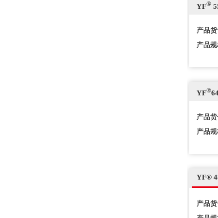
®
YF
5
产品货
产品规
®
YF
6
产品货
产品规
YF®
产品货