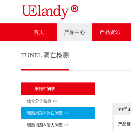
首页
产品中心
产品资讯
TUNEL 凋亡检测
细胞生物学
信号分子检测 >>
®
YF
4
细胞周期&凋亡测定 >>
产品货
细胞增殖&活力测定 >>