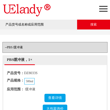
PBS缓冲液，1×
产品货号：
DZ8033S
产品规格：
500ml
应用范围：
缓冲液
查看详情
大包装询价